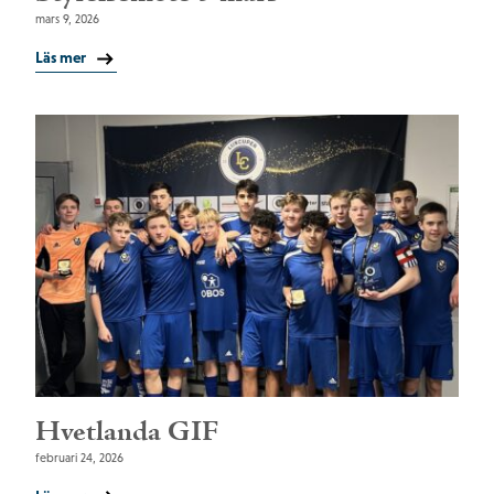
mars 9, 2026
Läs mer
Hvetlanda GIF
februari 24, 2026