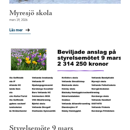
Myresjö skola
mars 19, 2026
Läs mer
Styrelsemöte 9 mars