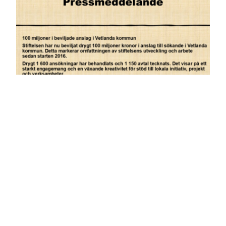
Pressmeddelande
januari 29, 2026
Läs mer