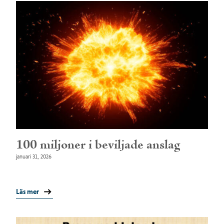
100 miljoner i beviljade anslag
januari 31, 2026
Läs mer