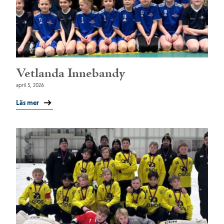
Vetlanda Innebandy
april 5, 2026
Läs mer