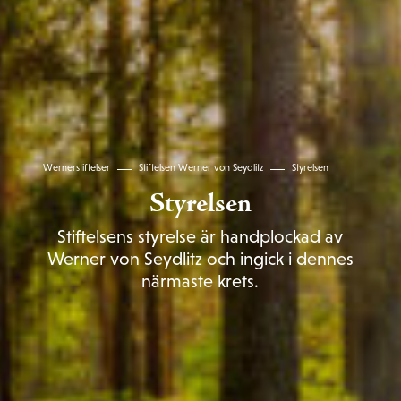
Wernerstiftelser
Stiftelsen Werner von Seydlitz
Styrelsen
Styrelsen
Stiftelsens styrelse är handplockad av
Werner von Seydlitz och ingick i dennes
närmaste krets.