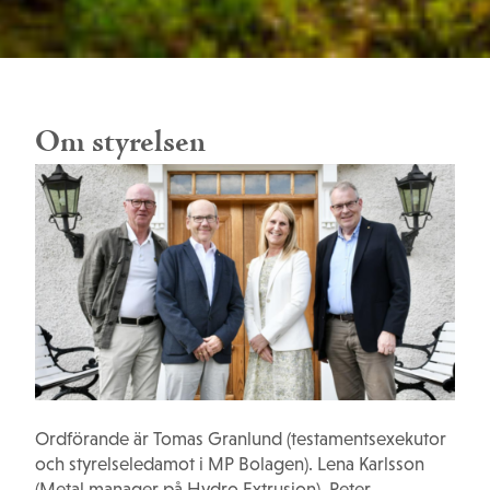
Om styrelsen
Ordförande är Tomas Granlund (testamentsexekutor
och styrelseledamot i MP Bolagen). Lena Karlsson
(Metal manager på Hydro Extrusion), Peter