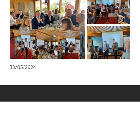
13/05/2024
Wernerstiftelser
info@wernerstiftelser.se
Våra stiftelser