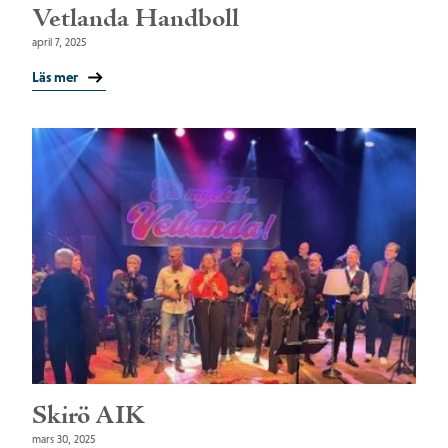
Vetlanda Handboll
april 7, 2025
Läs mer
Skirö AIK
mars 30, 2025