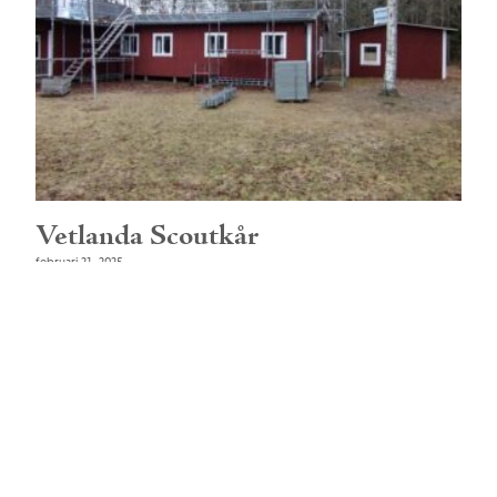
Vetlanda Scoutkår
februari 21, 2025
Läs mer