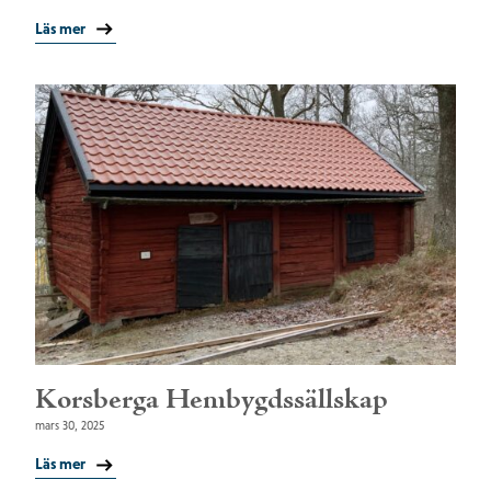
Läs mer
Korsberga Hembygdssällskap
mars 30, 2025
Läs mer