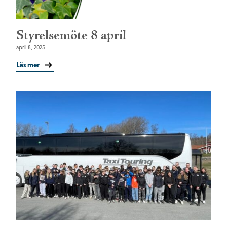
Styrelsemöte 8 april
april 8, 2025
Läs mer