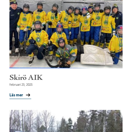
Skirö AIK
februari 23, 2025
Läs mer