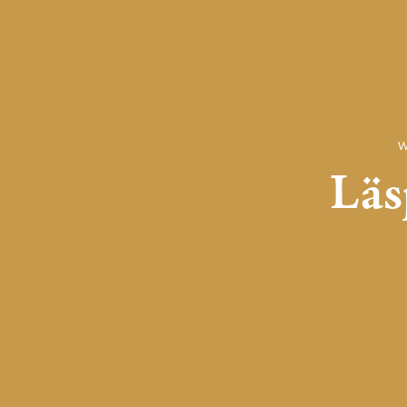
W
Läs