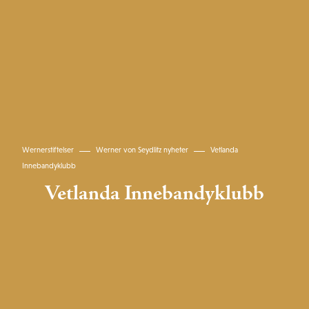
Wernerstiftelser
Werner von Seydlitz nyheter
Vetlanda
Innebandyklubb
Vetlanda Innebandyklubb