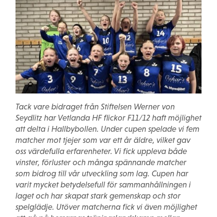
Tack vare bidraget från Stiftelsen Werner von
Seydlitz har Vetlanda HF flickor F11/12 haft möjlighet
att delta i Hallbybollen. Under cupen spelade vi fem
matcher mot tjejer som var ett år äldre, vilket gav
oss värdefulla erfarenheter. Vi fick uppleva både
vinster, förluster och många spännande matcher
som bidrog till vår utveckling som lag. Cupen har
varit mycket betydelsefull för sammanhållningen i
laget och har skapat stark gemenskap och stor
spelglädje. Utöver matcherna fick vi även möjlighet