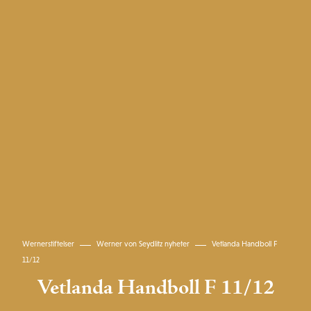
Wernerstiftelser
Werner von Seydlitz nyheter
Vetlanda Handboll F
11/12
Vetlanda Handboll F 11/12