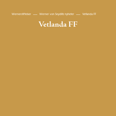
Wernerstiftelser
Werner von Seydlitz nyheter
Vetlanda FF
Vetlanda FF