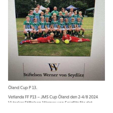
Öland Cup P 13.
Vetlanda FF P13 – JMS Cup Öland den 2-4/8 2024
Vi tackar Stiftelsen Werner von Seydlitz för det
ekonomiska bidraget till vår fotbollscup med