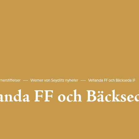
nerstiftelser
Werner von Seydlitz nyheter
Vetlanda FF och Bäckseda IF
anda FF och Bäckse