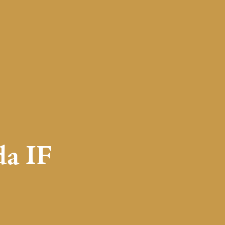
da IF