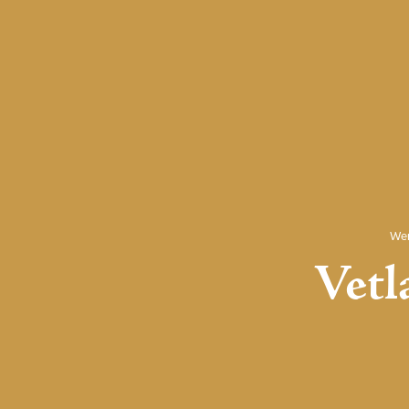
Wer
Vetl