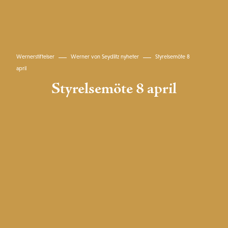
Wernerstiftelser
Werner von Seydlitz nyheter
Styrelsemöte 8
april
Styrelsemöte 8 april