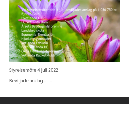
Styrelsemöte 4 juli 2022
Beviljade anslag……..
Wernerstiftelser
info@wernerstiftelser.se