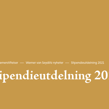
rnerstiftelser
Werner von Seydlitz nyheter
Stipendieutdelning 2021
ipendieutdelning 2