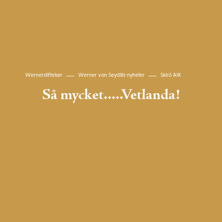
Wernerstiftelser
Werner von Seydlitz nyheter
Skirö AIK
Så mycket.....Vetlanda!