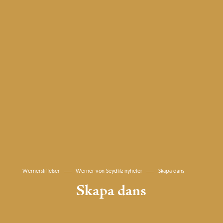
Wernerstiftelser
Werner von Seydlitz nyheter
Skapa dans
Skapa dans