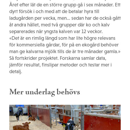
Året efter lät de en större grupp gå i sex månader. Ett
dyrt försök i och med att de betalar hyra till
ladugården per vecka, men… sedan har de också gått
åt andra hållet, med två grupper där ko och kalv
separerades när yngsta kalven var 12 veckor.
«Det är en rimlig längd som har lite högre relevans
för kommersiella gårdar, för på en ekogård behöver
man ge kalvarna mjölk tills de är tre månader gamla.»
Så fortskrider projektet. Forskarna samlar data,
jämför resultat, finslipar metoder och testar mer i
detalj.
Mer underlag behövs