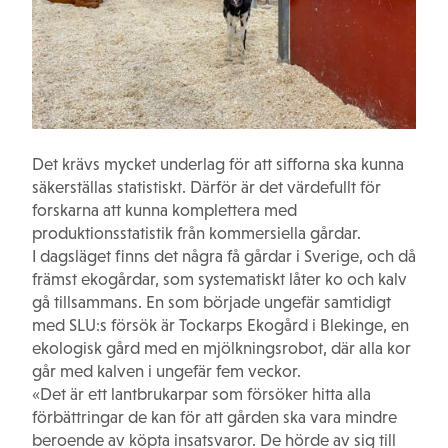
Det krävs mycket underlag för att sifforna ska kunna
säkerställas statistiskt. Därför är det värdefullt för
forskarna att kunna komp­lettera med
produktionsstatistik från kommersiella gårdar.
I dagsläget finns det några få gårdar i Sverige, och då
främst ekogårdar, som systematiskt låter ko och kalv
gå tillsammans. En som började ungefär samtidigt
med SLU:s försök är Tockarps Ekogård i Blekinge, en
ekologisk gård med en mjölkningsrobot, där alla kor
går med kalven i ungefär fem veckor.
«Det är ett lantbrukarpar som försöker hitta alla
förbättringar de kan för att gården ska vara mindre
beroende av köpta insatsvaror. De hörde av sig till