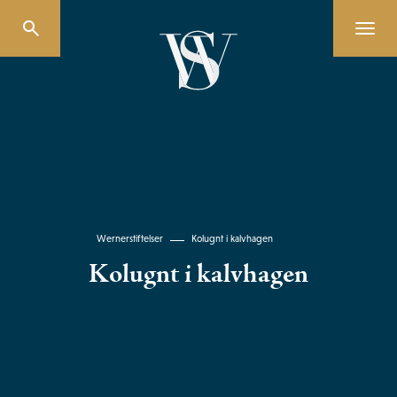
Wernerstiftelser
Kolugnt i kalvhagen
Kolugnt i kalvhagen