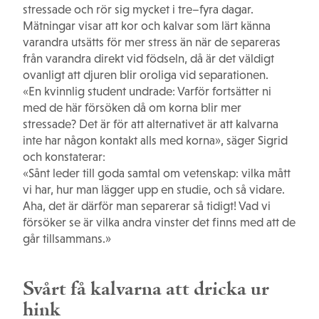
stressade och rör sig mycket i tre–fyra dagar.
Mätningar visar att kor och kalvar som lärt känna
varandra utsätts för mer stress än när de separeras
från varandra direkt vid födseln, då är det väldigt
ovanligt att djuren blir oroliga vid separationen.
«En kvinnlig student undrade: Varför fortsätter ni
med de här försöken då om korna blir mer
stressade? Det är för att alternativet är att kalvarna
inte har någon kontakt alls med korna», säger Sigrid
och konstaterar:
«Sånt leder till goda samtal om vetenskap: vilka mått
vi har, hur man lägger upp en studie, och så vidare.
Aha, det är därför man separerar så tidigt! Vad vi
försöker se är vilka andra vinster det finns med att de
går tillsammans.»
Svårt få kalvarna att dricka ur
hink