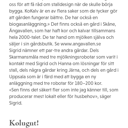
oss för att få råd om stalldesign när de skulle börja
bygga. KoKalv är en av flera saker som de tycker gör
att gården fungerar bättre. De har också en
biogasanläggning.» Det finns också en gård i Skåne,
Ängavallen, som har haft kor och kalvar tillsammans
hela 2000-talet. De tar hand om mjölken själva och
säljer i sin gårdsbutik. Se www.angavallen.se
Sigrid nämner ett par-tre andra gårdar. Dels
Skarmansmåla med tre mjölkningsrobotar som varit i
kontakt med Sigrid och Hanna om lösningar för sitt
stall, dels några gårdar kring Järna, och dels en gård i
Uppsala som är i färd med att bygga en ny
anläggning med tre robotar för 180–200 kor.
«Sen finns det säkert fler som inte jag känner till, som
producerar mest lokalt eller för husbehov», säger
Sigrid.
Kolugnt!