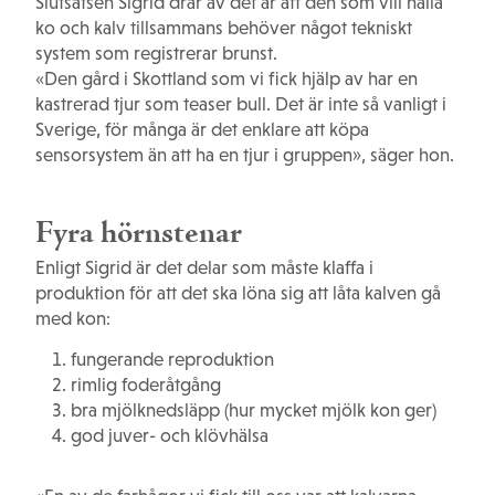
Slutsatsen Sigrid drar av det är att den som vill hålla
ko och kalv tillsammans behöver något tekniskt
system som registrerar brunst.
«Den gård i Skottland som vi fick hjälp av har en
kastrerad tjur som teaser bull. Det är inte så vanligt i
Sverige, för många är det enklare att köpa
sensorsystem än att ha en tjur i gruppen», säger hon.
Fyra hörnstenar
Enligt Sigrid är det delar som måste klaffa i
produktion för att det ska löna sig att låta kalven gå
med kon:
fungerande reproduktion
rimlig foderåtgång
bra mjölknedsläpp (hur mycket mjölk kon ger)
god juver- och klövhälsa