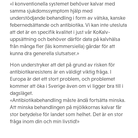
«I konventionella systemet behöver kalvar med
samma sjukdomssymptom hjälp med
understödjande behandling i form av vätska, kanske
febernedsättande och antibiotika. Vi kan inte utesluta
att det är en specifik kvalitet i just vår KoKalv-
uppsättning och behöver därför data på kalvhälsa
från många fler (läs kommersiella) gårdar för att
kunna dra generella slutsatser.»
Hon understryker att det på grund av risken för
antibiotika­resistens är en väldigt viktig fråga. I
Europa är det ett stort problem, och problemet
kommer att öka i Sverige även om vi ligger bra till i
dagsläget.
«Antibiotikabehandling måste ändå fortsätta minska.
Att minska behandlingen på mjölkkornas kalvar får
stor betydelse för landet som helhet. Det är en stor
fråga inom din och min livstid!»