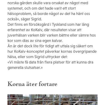
norska gården skulle vara orsakat av något med
systemet, och om det hade varit ett stort
hälsoproblem, så borde något av det ha hänt oss
också», säger Sigrid.
Det finns en försöksgård i Tyskland som har lång
erfarenhet av KoKalv, där resultaten visar att
juverhälsan varken blir varken bättre eller sämre hos
kor som dias av sina egen kalvar.
Än är det dock lite för tidigt att uttala sig säkert om
hur KoKalv-konceptet påverkar kornas övergripande
hälsa, eller som Sigrid uttrycker det:
«Vi måste få data från flera platser för att kunna dra
generella slutsatser.»
Korna äter fortare