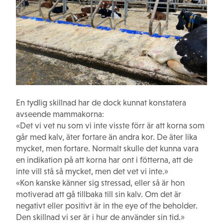
En tydlig skillnad har de dock kunnat konstatera
avseende mammakorna:
«Det vi vet nu som vi inte visste förr är att korna som
går med kalv, äter fortare än andra kor. De äter lika
mycket, men fortare. Normalt skulle det kunna vara
en indikation på att korna har ont i fötterna, att de
inte vill stå så mycket, men det vet vi inte.»
«Kon kanske känner sig stressad, eller så är hon
motiverad att gå tillbaka till sin kalv. Om det är
negativt eller positivt är in the eye of the beholder.
Den skillnad vi ser är i hur de använder sin tid.»