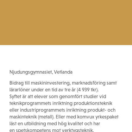
Njudungsgymnasiet, Vetlanda
Bidrag till maskininvestering, marknadsföring samt
lärarlöner under en tid av tre år (4 939 tkr).
Syftet är att elever som genomfört studier vid
teknikprogrammets inriktning produktionsteknik
eller industriprogrammets inriktning produkt- och
maskinteknik (metall). Eller med komvux yrkespaket
läst en utbildning med hög kvalitet och har
en spetskompetens mot verktygsteknik.