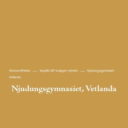
Wernerstiftelser
Seydlitz MP bolagen nyheter
Njudungsgymnasiet,
Vetlanda
Njudungsgymnasiet, Vetlanda