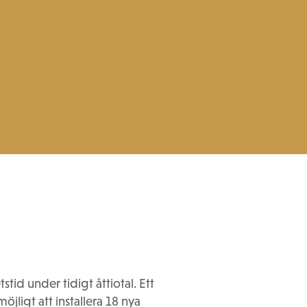
tid under tidigt åttiotal. Ett
jligt att installera 18 nya