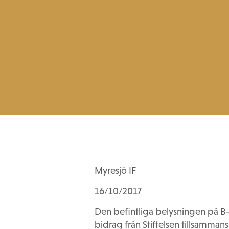
Myresjö IF
16/10/2017
Den befintliga belysningen på B-pl
bidrag från Stiftelsen tillsammans