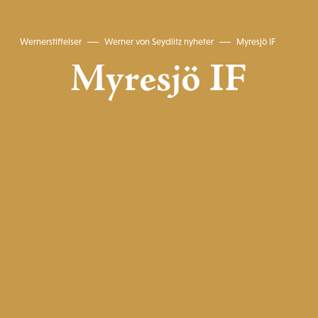
Wernerstiftelser
Werner von Seydlitz nyheter
Myresjö IF
Myresjö IF