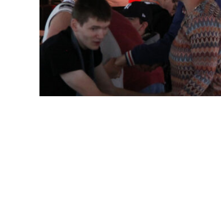
Länsdans med FUB.