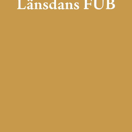
Länsdans FUB