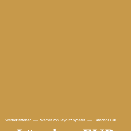
Wernerstiftelser
Werner von Seydlitz nyheter
Länsdans FUB