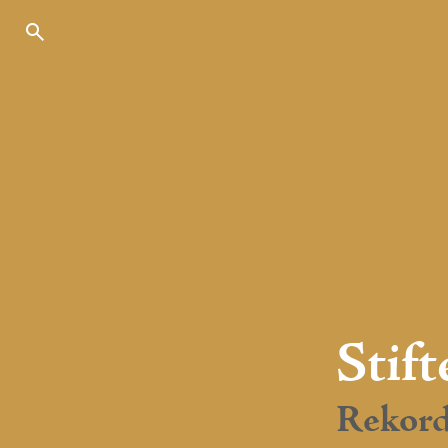
Stif
Rekord