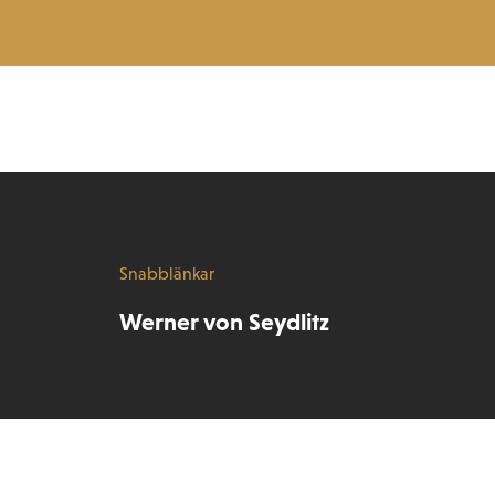
Snabblänkar
Werner von Seydlitz