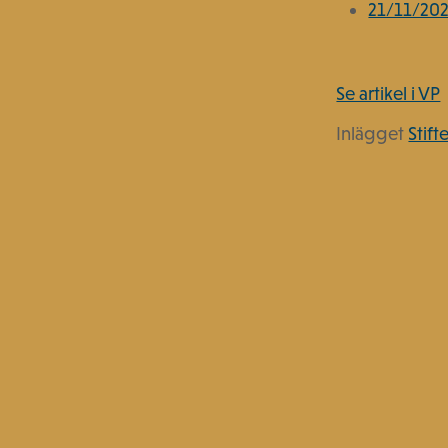
21/11/20
Se artikel i VP
Inlägget
Stif