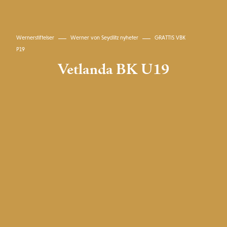
Wernerstiftelser
Werner von Seydlitz nyheter
GRATTIS VBK
P19
Vetlanda BK U19