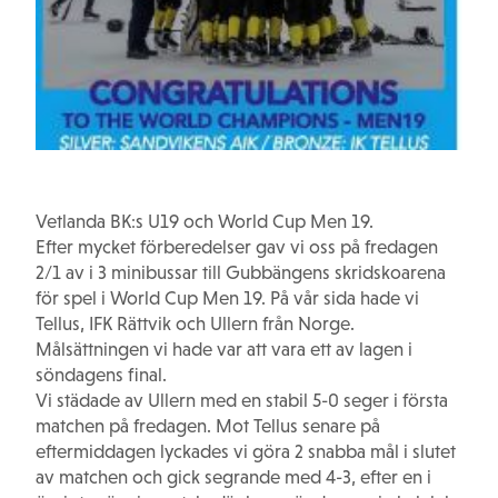
Vetlanda BK:s U19 och World Cup Men 19.
Efter mycket förberedelser gav vi oss på fredagen
2/1 av i 3 minibussar till Gubbängens skridskoarena
för spel i World Cup Men 19. På vår sida hade vi
Tellus, IFK Rättvik och Ullern från Norge.
Målsättningen vi hade var att vara ett av lagen i
söndagens final.
Vi städade av Ullern med en stabil 5-0 seger i första
matchen på fredagen. Mot Tellus senare på
eftermiddagen lyckades vi göra 2 snabba mål i slutet
av matchen och gick segrande med 4-3, efter en i