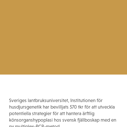
Sveriges lantbruksuniversitet, Institutionen för
husdjursgenetik har bevilljats 570 tkr för att utveckla
potentiella strategier för att hantera ärftlig
könsorganshypoplasi hos svensk fjällboskap med en
ny multiplex-PCR-metod.