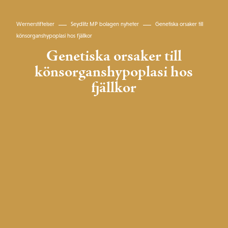
Wernerstiftelser
Seydlitz MP bolagen nyheter
Genetiska orsaker till
könsorganshypoplasi hos fjällkor
Genetiska orsaker till
könsorganshypoplasi hos
fjällkor