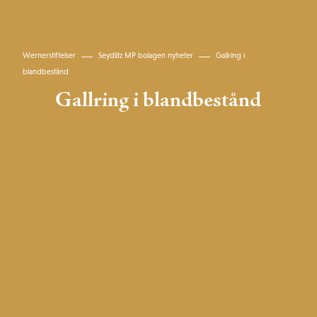
Wernerstiftelser
Seydlitz MP bolagen nyheter
Gallring i
blandbestånd
Gallring i blandbestånd