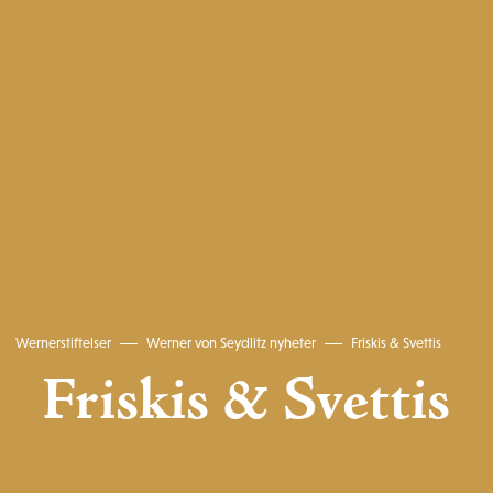
Wernerstiftelser
Werner von Seydlitz nyheter
Friskis & Svettis
Friskis & Svettis