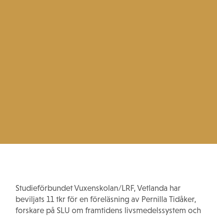
Studieförbundet Vuxenskolan/LRF, Vetlanda har
beviljats 11 tkr för en föreläsning av Pernilla Tidåker,
forskare på SLU om framtidens livsmedelssystem och