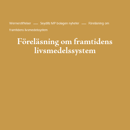
Wernerstiftelser
Seydlitz MP bolagen nyheter
Föreläsning om
framtidens livsmedelssystem
Föreläsning om framtidens
livsmedelssystem