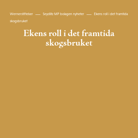
Wernerstiftelser
Seydlitz MP bolagen nyheter
Ekens roll i det framtida
skogsbruket
Ekens roll i det framtida
skogsbruket