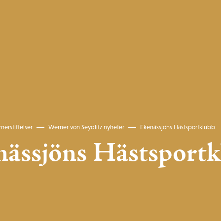
nerstiftelser
Werner von Seydlitz nyheter
Ekenässjöns Hästsportklubb
nässjöns Hästsportk