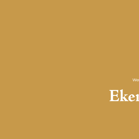
Wer
Eke